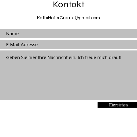
Kontakt
KathiHoferCreate@gmail.com
Einreichen