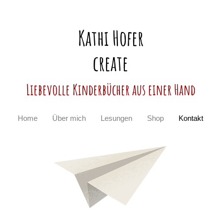
Kathi Hofer
create
Liebevolle Kinderbücher aus einer Hand
Home
Über mich
Lesungen
Shop
Kontakt